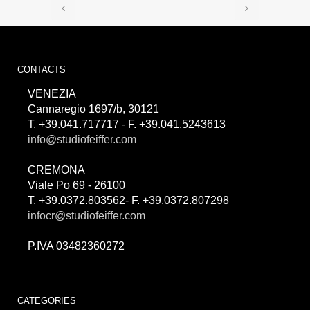
CONTACTS
VENEZIA
Cannaregio 1697/b, 30121
T. +39.041.717717 - F. +39.041.5243613
info@studiofeiffer.com
CREMONA
Viale Po 69 - 26100
T. +39.0372.803562- F. +39.0372.807298
infocr@studiofeiffer.com
P.IVA 03482360272
CATEGORIES