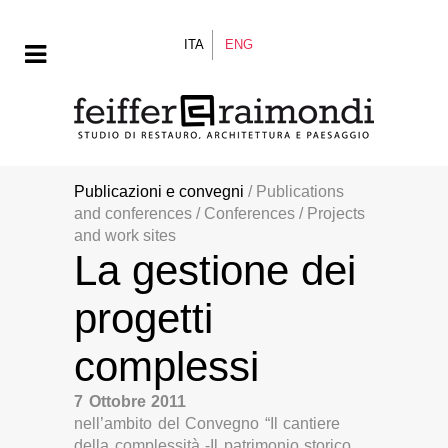
ITA
ENG
Publicazioni e convegni
/ Publications
and conferences / Conferences / Projects
and work sites
La gestione dei
progetti
complessi
7 Ottobre 2011
nell’ambito del Convegno “Il cantiere
della complessità -Il patrimonio storico