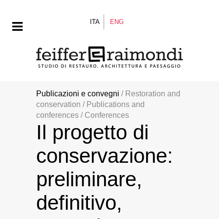
ITA
ENG
Publicazioni e convegni
/ Restoration and
conservation / Publications and
conferences / Conferences
Il progetto di
conservazione:
preliminare,
definitivo,