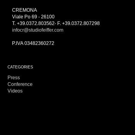
CREMONA
Viale Po 69 - 26100
T. +39.0372.803562- F. +39.0372.807298
infocr@studiofeiffer.com
P.IVA 03482360272
CATEGORIES
Press
Conference
Videos