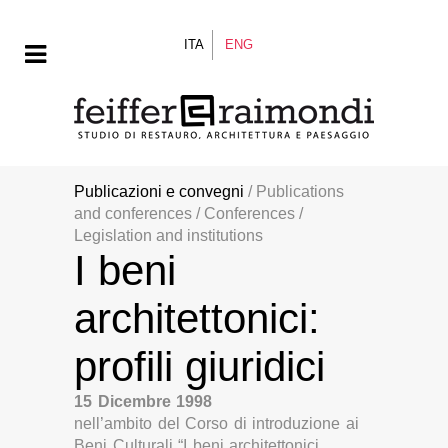
ITA
ENG
Publicazioni e convegni
/ Publications
and conferences / Conferences /
Legislation and institutions
I beni
architettonici:
profili giuridici
15 Dicembre 1998
nell’ambito del Corso di introduzione ai
Beni Culturali “I beni architettonici,