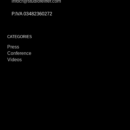
infocr@studiofeiffer.com
P.IVA 03482360272
CATEGORIES
Press
Conference
Videos