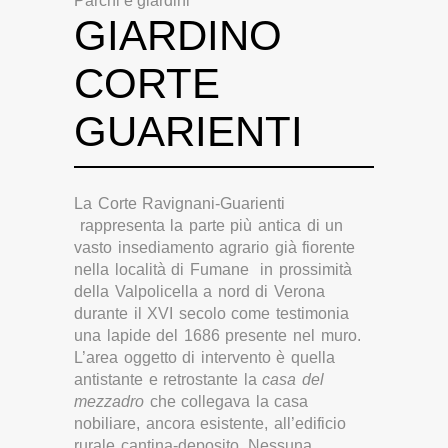
Parchi e giardini
GIARDINO
CORTE
GUARIENTI
La Corte Ravignani-Guarienti
rappresenta la parte più antica di un
vasto insediamento agrario già fiorente
nella località di Fumane in prossimità
della Valpolicella a nord di Verona
durante il XVI secolo come testimonia
una lapide del 1686 presente nel muro.
L’area oggetto di intervento è quella
antistante e retrostante la
casa del
mezzadro
che collegava la casa
nobiliare, ancora esistente, all’edificio
rurale cantina-deposito. Nessuna