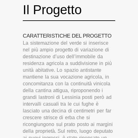
Il Progetto
CARATTERISTICHE DEL PROGETTO
La sistemazione del verde si inserisce
nel più ampio progetto di variazione di
destinazione d’uso dell’immobile da
residenza agricola a suddivisione in più
unità abitative. Lo spazio antistante
mantiene la sua vocazione agricola, in
concomitanza con la continuità vinicola
della cantina attigua, riproponendo i
grandi lastroni di Lessinia posti però ad
intervalli casuali tra le cui fughe è
lasciato una decina di centimetri per far
crescere strisce di erba che si
ricongiungono sul prato posto ai margini
della proprietà. Sul retro, luogo deputato
ai nuovi ingressi, è stato ripensato un