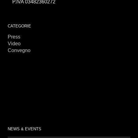
P.IVA 03482360272
займы онлайн
CATEGORIE
Press
Video
Convegno
NEWS & EVENTS