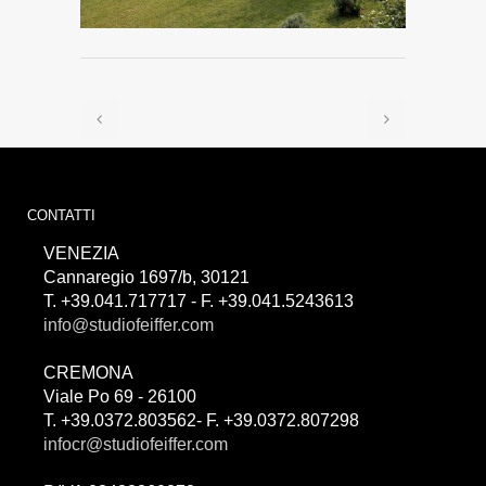
CONTATTI
VENEZIA
Cannaregio 1697/b, 30121
T. +39.041.717717 - F. +39.041.5243613
info@studiofeiffer.com
CREMONA
Viale Po 69 - 26100
T. +39.0372.803562- F. +39.0372.807298
infocr@studiofeiffer.com