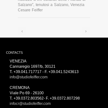
Salzano”, tenutosi a Salzano, Venezia
Cesare Feiffer
CONTACTS
VENEZIA
Cannaregio 1697/b, 30121
T. +39.041.717717 - F. +39.041.5243613
info@studiofeiffer.com
CREMONA
Viale Po 69 - 26100
T. +39.0372.803562- F. +39.0372.807298
infocr@studiofeiffer.com