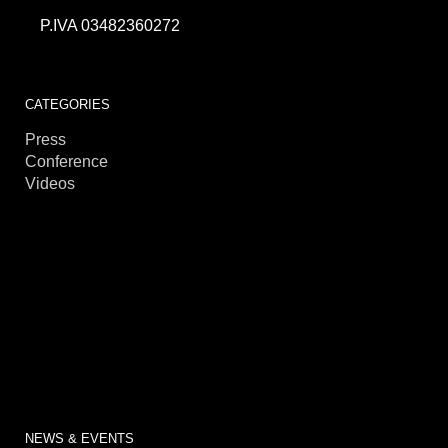
P.IVA 03482360272
CATEGORIES
Press
Conference
Videos
NEWS & EVENTS