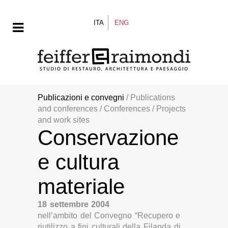
ITA
ENG
Publicazioni e convegni
/ Publications
and conferences / Conferences / Projects
and work sites
Conservazione
e cultura
materiale
18 settembre 2004
nell’ambito del Convegno “Recupero e
riutilizzo a fini culturali della Filanda di