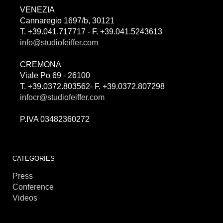
VENEZIA
Cannaregio 1697/b, 30121
T. +39.041.717717 - F. +39.041.5243613
info@studiofeiffer.com
CREMONA
Viale Po 69 - 26100
T. +39.0372.803562- F. +39.0372.807298
infocr@studiofeiffer.com
P.IVA 03482360272
CATEGORIES
Press
Conference
Videos