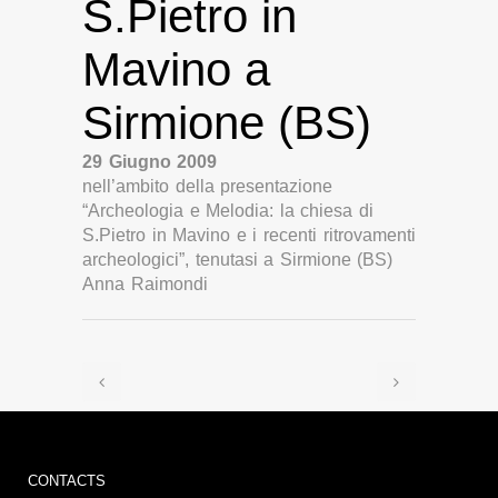
S.Pietro in
Mavino a
Sirmione (BS)
29 Giugno 2009
nell’ambito della presentazione
“Archeologia e Melodia: la chiesa di
S.Pietro in Mavino e i recenti ritrovamenti
archeologici”, tenutasi a Sirmione (BS)
Anna Raimondi
CONTACTS