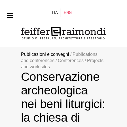
ITA
ENG
Publicazioni e convegni
/ Publications
and conferences / Conferences / Projects
and work sites
Conservazione
archeologica
nei beni liturgici:
la chiesa di