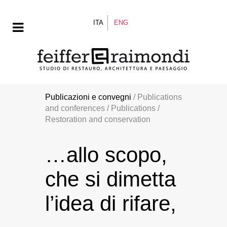
ITA
ENG
Publicazioni e convegni
/ Publications
and conferences / Publications /
Restoration and conservation
…allo scopo,
che si dimetta
l’idea di rifare,