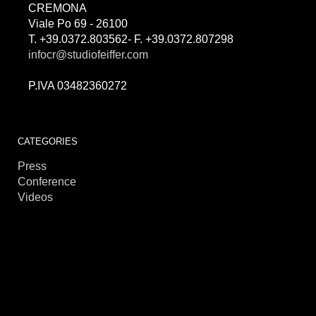
CREMONA
Viale Po 69 - 26100
T. +39.0372.803562- F. +39.0372.807298
infocr@studiofeiffer.com
P.IVA 03482360272
CATEGORIES
Press
Conference
Videos