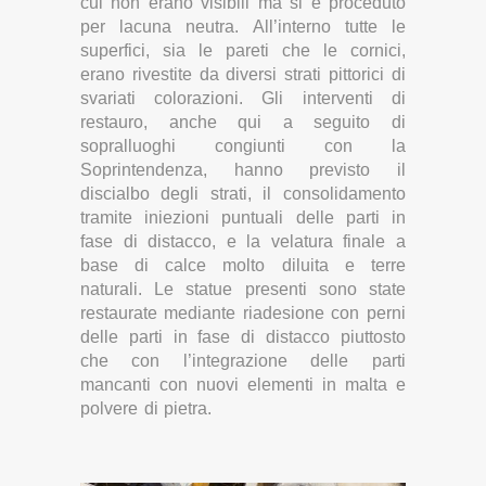
cui non erano visibili ma si è proceduto
per lacuna neutra. All’interno tutte le
superfici, sia le pareti che le cornici,
erano rivestite da diversi strati pittorici di
svariati colorazioni. Gli interventi di
restauro, anche qui a seguito di
sopralluoghi congiunti con la
Soprintendenza, hanno previsto il
discialbo degli strati, il consolidamento
tramite iniezioni puntuali delle parti in
fase di distacco, e la velatura finale a
base di calce molto diluita e terre
naturali. Le statue presenti sono state
restaurate mediante riadesione con perni
delle parti in fase di distacco piuttosto
che con l’integrazione delle parti
mancanti con nuovi elementi in malta e
polvere di pietra.