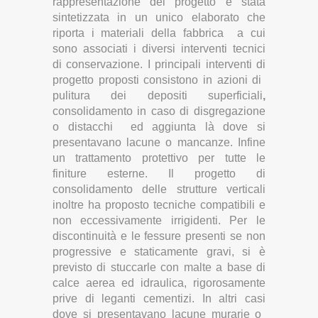
rappresentazione del progetto è stata
sintetizzata in un unico elaborato che
riporta i materiali della fabbrica a cui
sono associati i diversi interventi tecnici
di conservazione. I principali interventi di
progetto proposti consistono in azioni di
pulitura dei depositi superficiali
,
consolidamento in caso di disgregazione
o distacchi ed aggiunta là dove si
presentavano lacune o mancanze. Infine
un trattamento protettivo per tutte le
finiture esterne. Il progetto di
consolidamento delle strutture verticali
inoltre ha proposto tecniche compatibili e
non eccessivamente irrigidenti. Per le
discontinuità e le fessure presenti se non
progressive e staticamente gravi, si è
previsto di stuccarle con malte a base di
calce aerea ed idraulica, rigorosamente
prive di leganti cementizi. In altri casi
dove si presentavano lacune murarie o