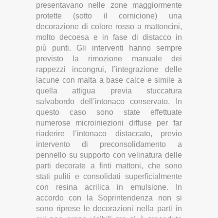
presentavano nelle zone maggiormente
protette (sotto il cornicione) una
decorazione di colore rosso a mattoncini,
molto decoesa e in fase di distacco in
più punti. Gli interventi hanno sempre
previsto la rimozione manuale dei
rappezzi incongrui, l’integrazione delle
lacune con malta a base calce e simile a
quella attigua previa stuccatura
salvabordo dell’intonaco conservato. In
questo caso sono state effettuate
numerose microiniezioni diffuse per far
riaderire l’intonaco distaccato, previo
intervento di preconsolidamento a
pennello su supporto con velinatura delle
parti decorate a finti mattoni, che sono
stati puliti e consolidati superficialmente
con resina acrilica in emulsione. In
accordo con la Soprintendenza non si
sono riprese le decorazioni nella parti in