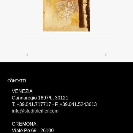
CONTATTI
VENEZIA
Cannaregio 1697/b, 30121
T. +39.041.717717 - F. +39.041.5243613
info@studiofeiffer.com
CREMONA
Viale Po 69 - 26100