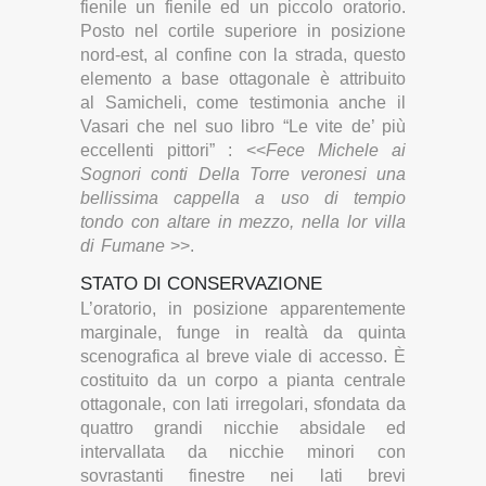
fienile un fienile ed un piccolo oratorio.
Posto nel cortile superiore in posizione
nord-est, al confine con la strada, questo
elemento a base ottagonale è attribuito
al Samicheli, come testimonia anche il
Vasari che nel suo libro “Le vite de’ più
eccellenti pittori” : <<
Fece Michele ai
Sognori conti Della Torre veronesi una
bellissima cappella a uso di tempio
tondo con altare in mezzo, nella lor villa
di Fumane
>>.
STATO DI CONSERVAZIONE
L’oratorio, in posizione apparentemente
marginale, funge in realtà da quinta
scenografica al breve viale di accesso. È
costituito da un corpo a pianta centrale
ottagonale, con lati irregolari, sfondata da
quattro grandi nicchie absidale ed
intervallata da nicchie minori con
sovrastanti finestre nei lati brevi