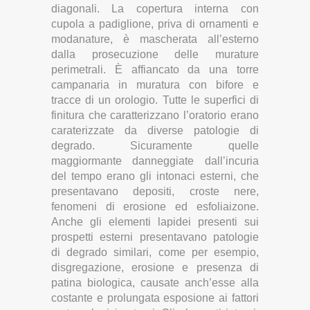
diagonali. La copertura interna con
cupola a padiglione, priva di ornamenti e
modanature, è mascherata all’esterno
dalla prosecuzione delle murature
perimetrali. È affiancato da una torre
campanaria in muratura con bifore e
tracce di un orologio. Tutte le superfici di
finitura che caratterizzano l’oratorio erano
caraterizzate da diverse patologie di
degrado. Sicuramente quelle
maggiormante danneggiate dall’incuria
del tempo erano gli intonaci esterni, che
presentavano depositi, croste nere,
fenomeni di erosione ed esfoliaizone.
Anche gli elementi lapidei presenti sui
prospetti esterni presentavano patologie
di degrado similari, come per esempio,
disgregazione, erosione e presenza di
patina biologica, causate anch’esse alla
costante e prolungata esposione ai fattori