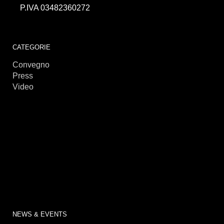
P.IVA 03482360272
займы онлайн
CATEGORIE
Convegno
Press
Video
NEWS & EVENTS