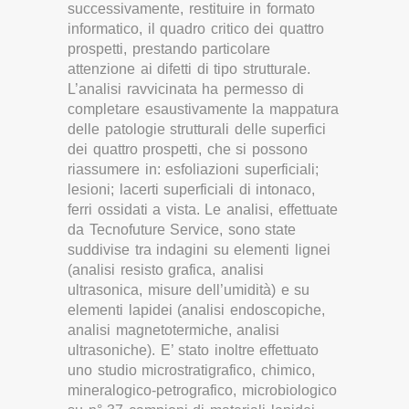
successivamente, restituire in formato
informatico, il quadro critico dei quattro
prospetti, prestando particolare
attenzione ai difetti di tipo strutturale.
L’analisi ravvicinata ha permesso di
completare esaustivamente la mappatura
delle patologie strutturali delle superfici
dei quattro prospetti, che si possono
riassumere in: esfoliazioni superficiali;
lesioni; lacerti superficiali di intonaco,
ferri ossidati a vista. Le analisi, effettuate
da Tecnofuture Service, sono state
suddivise tra indagini su elementi lignei
(analisi resisto grafica, analisi
ultrasonica, misure dell’umidità) e su
elementi lapidei (analisi endoscopiche,
analisi magnetotermiche, analisi
ultrasoniche). E’ stato inoltre effettuato
uno studio microstratigrafico, chimico,
mineralogico-petrografico, microbiologico