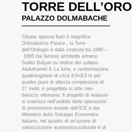
TORRE DELL’OR
PALAZZO DOLMABACHE
Situata appena fuori il magnifico
Dolmabahce Palace , la Torre
dell’Orologio è stata costruita tra 1890 –
1895 dal famoso architetto armeno
Sarkis Balyan su ordine del sultano
Abdulhamid II. La torre, a conformazione
quadrangolare di circa 8,5×8,5 m per
quattro piani di altezza complessiva di
27 metri, è progettata in stile neo-
barocco ottomano. Il progetto di restauro
si inserisce nell’ambito delle operazioni
di promozione avviate dall’ICE e dal
Ministero dello Sviluppo Economico
italiano, nel quadro di un’azione di
valorizzazione economico-culturale e di