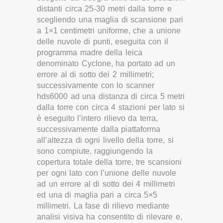
distanti circa 25-30 metri dalla torre e
scegliendo una maglia di scansione pari
a 1×1 centimetri uniforme, che a unione
delle nuvole di punti, eseguita con il
programma madre della leica
denominato Cyclone, ha portato ad un
errore al di sotto dei 2 millimetri;
successivamente con lo scanner
hds6000 ad una distanza di circa 5 metri
dalla torre con circa 4 stazioni per lato si
è eseguito l’intero rilievo da terra,
successivamente dalla piattaforma
all’altezza di ogni livello della torre, si
sono compiute, raggiungendo la
copertura totale della torre, tre scansioni
per ogni lato con l’unione delle nuvole
ad un errore al di sotto dei 4 millimetri
ed una di maglia pari a circa 5×5
millimetri. La fase di rilievo mediante
analisi visiva ha consentito di rilevare e,