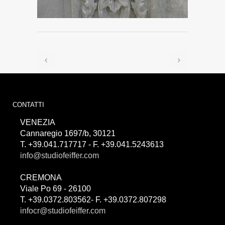
CONTATTI
VENEZIA
Cannaregio 1697/b, 30121
T. +39.041.717717 - F. +39.041.5243613
info@studiofeiffer.com
CREMONA
Viale Po 69 - 26100
T. +39.0372.803562- F. +39.0372.807298
infocr@studiofeiffer.com