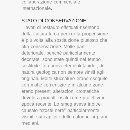
collaborazione commerciale
internazionale.
STATO DI CONSERVAZIONE
I lavori di restauro effettuati risentono
della cultura turca per cui la propensione
è più volta alla sostituzione piuttosto che
alla conservazione. Molte parti
deteriorate, benché particolarmente
decorate, sono state quindi nel tempo
sostituite con nuovi elementi lapidei, di
natura geologica non sempre simili agli
originali. Molte stuccature erano eseguite
con malte cementizie e in alcune zone
erano presenti alterazioni cromatiche
dovute a prodotti usati come protettivi in
epoca recente. Lo smog aveva inoltre
causato “croste nere” particolarmente
visibili sui capitelli delle colonne ai piani
mediani.