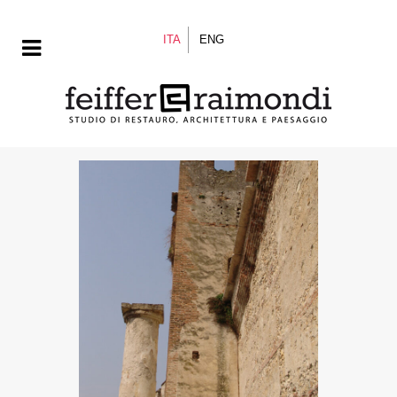
ITA
ENG