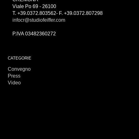
Viale Po 69 - 26100
T. +39.0372.803562- F. +39.0372.807298
infocr@studiofeiffer.com
P.IVA 03482360272
займы онлайн
CATEGORIE
Convegno
Press
Video