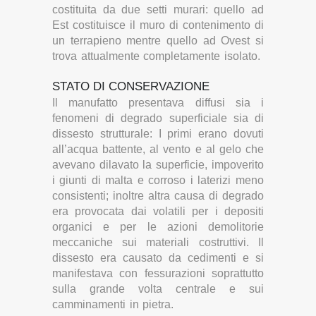
costituita da due setti murari: quello ad
Est costituisce il muro di contenimento di
un terrapieno mentre quello ad Ovest si
trova attualmente completamente isolato.
STATO DI CONSERVAZIONE
Il manufatto presentava diffusi sia i
fenomeni di degrado superficiale sia di
dissesto strutturale: I primi erano dovuti
all’acqua battente, al vento e al gelo che
avevano dilavato la superficie, impoverito
i giunti di malta e corroso i laterizi meno
consistenti; inoltre altra causa di degrado
era provocata dai volatili per i depositi
organici e per le azioni demolitorie
meccaniche sui materiali costruttivi. Il
dissesto era causato da cedimenti e si
manifestava con fessurazioni soprattutto
sulla grande volta centrale e sui
camminamenti in pietra.