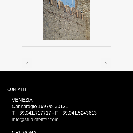
CONTATTI
VENEZIA
Cannaregio 1697/b, 30121
T. +39.041.717717 - F. +39.041.5243613
info@studiofeiffer.com
CREMONA