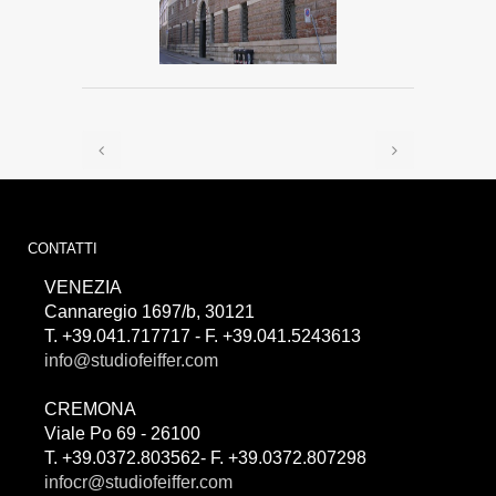
CONTATTI
VENEZIA
Cannaregio 1697/b, 30121
T. +39.041.717717 - F. +39.041.5243613
info@studiofeiffer.com
CREMONA
Viale Po 69 - 26100
T. +39.0372.803562- F. +39.0372.807298
infocr@studiofeiffer.com