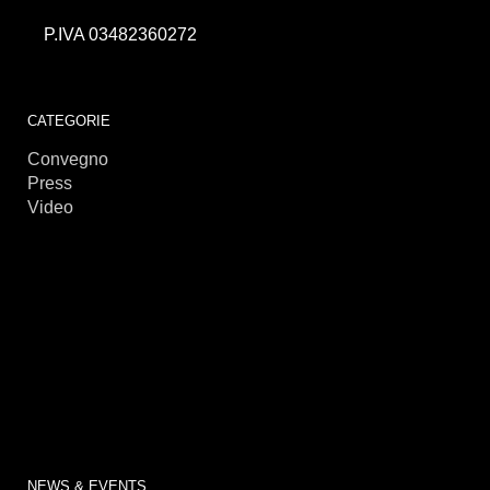
P.IVA 03482360272
займы онлайн
CATEGORIE
Convegno
Press
Video
NEWS & EVENTS