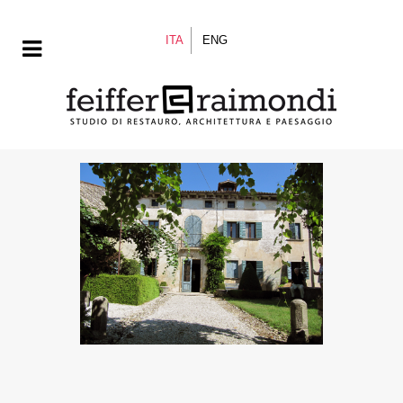
ITA
ENG