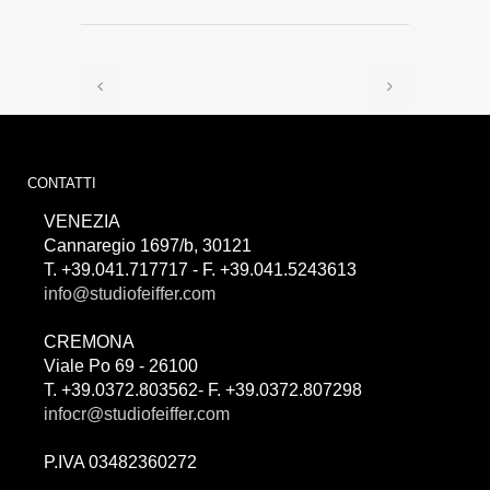
CONTATTI
VENEZIA
Cannaregio 1697/b, 30121
T. +39.041.717717 - F. +39.041.5243613
info@studiofeiffer.com
CREMONA
Viale Po 69 - 26100
T. +39.0372.803562- F. +39.0372.807298
infocr@studiofeiffer.com
P.IVA 03482360272
займы онлайн