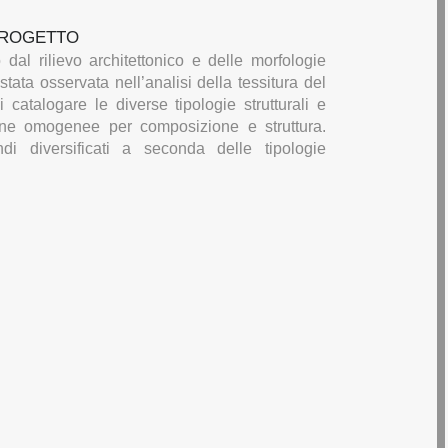
PROGETTO
 dal rilievo architettonico e delle morfologie
 stata osservata nell’analisi della tessitura del
 catalogare le diverse tipologie strutturali e
zone omogenee per composizione e struttura.
ndi diversificati a seconda delle tipologie