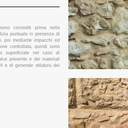
sono consistiti prima nella
lizia puntuale in presenza di
ti, poi mediante impacchi ed
ione controllata, quindi sono
nto superficiale nel caso di
alce presente e dei materiali
i e di generale stilatura dei