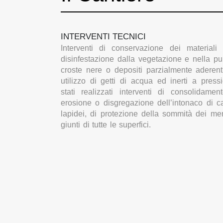
INTERVENTI TECNICI
Interventi di conservazione dei materiali 
disinfestazione dalla vegetazione e nella pu
croste nere o depositi parzialmente aderen
utilizzo di getti di acqua ed inerti a press
stati realizzati interventi di consolidame
erosione o disgregazione dell’intonaco di c
lapidei, di protezione della sommità dei merl
giunti di tutte le superfici.