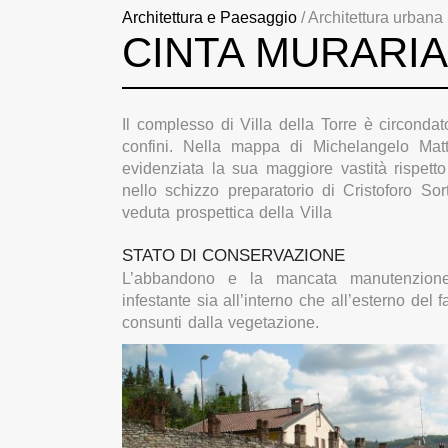
Architettura e Paesaggio
/ Architettura urbana
CINTA MURARIA
Il complesso di Villa della Torre è circond
confini. Nella mappa di Michelangelo Matt
evidenziata la sua maggiore vastità rispetto 
nello schizzo preparatorio di Cristoforo S
veduta prospettica della Villa
STATO DI CONSERVAZIONE
L’abbandono e la mancata manutenzione 
infestante sia all’interno che all’esterno del
consunti dalla vegetazione.