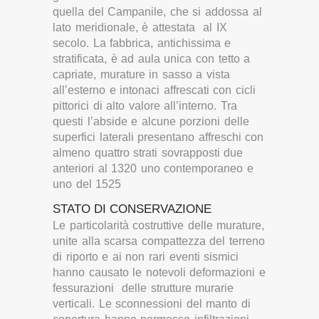
quella del Campanile, che si addossa al
lato meridionale, è attestata al IX
secolo. La fabbrica, antichissima e
stratificata, è ad aula unica con tetto a
capriate, murature in sasso a vista
all’esterno e intonaci affrescati con cicli
pittorici di alto valore all’interno. Tra
questi l’abside e alcune porzioni delle
superfici laterali presentano affreschi con
almeno quattro strati sovrapposti due
anteriori al 1320 uno contemporaneo e
uno del 1525
STATO DI CONSERVAZIONE
Le particolarità costruttive delle murature,
unite alla scarsa compattezza del terreno
di riporto e ai non rari eventi sismici
hanno causato le notevoli deformazioni e
fessurazioni delle strutture murarie
verticali. Le sconnessioni del manto di