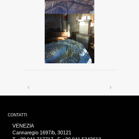
CONTATTI
VENEZIA
Cannaregio 1697/b, 30121