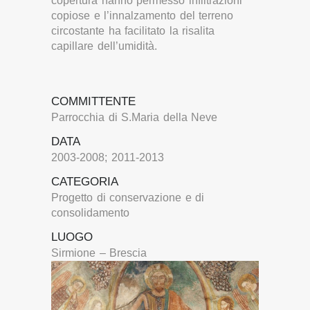
copertura hanno permesso infiltrazioni
copiose e l’innalzamento del terreno
circostante ha facilitato la risalita
capillare dell’umidità.
COMMITTENTE
Parrocchia di S.Maria della Neve
DATA
2003-2008; 2011-2013
CATEGORIA
Progetto di conservazione e di
consolidamento
LUOGO
Sirmione – Brescia