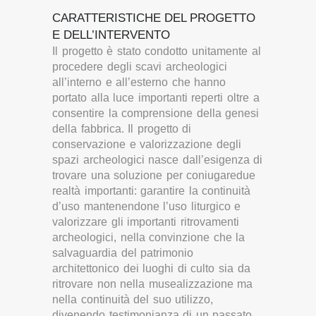
CARATTERISTICHE DEL PROGETTO
E DELL’INTERVENTO
Il progetto è stato condotto unitamente al
procedere degli scavi archeologici
all’interno e all’esterno che hanno
portato alla luce importanti reperti oltre a
consentire la comprensione della genesi
della fabbrica. Il progetto di
conservazione e valorizzazione degli
spazi archeologici nasce dall’esigenza di
trovare una soluzione per coniugaredue
realtà importanti: garantire la continuità
d’uso mantenendone l’uso liturgico e
valorizzare gli importanti ritrovamenti
archeologici, nella convinzione che la
salvaguardia del patrimonio
architettonico dei luoghi di culto sia da
ritrovare non nella musealizzazione ma
nella continuità del suo utilizzo,
divenendo testimonianza di un passato