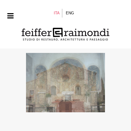
ITA
ENG