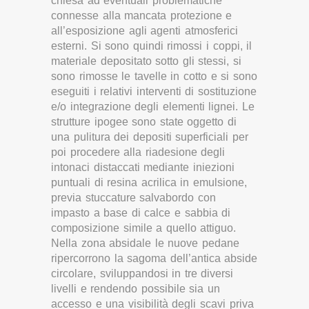
chiesa ad eventuali problematiche
connesse alla mancata protezione e
all’esposizione agli agenti atmosferici
esterni. Si sono quindi rimossi i coppi, il
materiale depositato sotto gli stessi, si
sono rimosse le tavelle in cotto e si sono
eseguiti i relativi interventi di sostituzione
e/o integrazione degli elementi lignei. Le
strutture ipogee sono state oggetto di
una pulitura dei depositi superficiali per
poi procedere alla riadesione degli
intonaci distaccati mediante iniezioni
puntuali di resina acrilica in emulsione,
previa stuccature salvabordo con
impasto a base di calce e sabbia di
composizione simile a quello attiguo.
Nella zona absidale le nuove pedane
ripercorrono la sagoma dell’antica abside
circolare, sviluppandosi in tre diversi
livelli e rendendo possibile sia un
accesso e una visibilità degli scavi priva