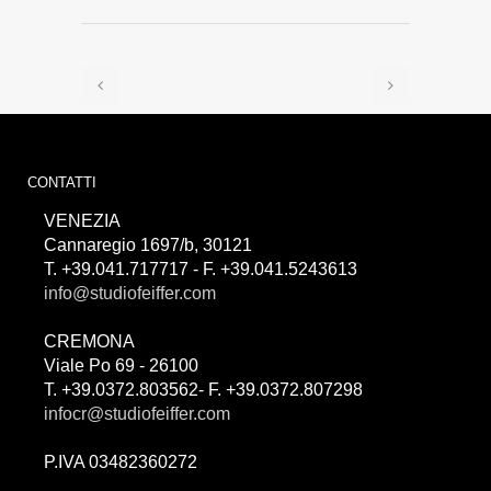
CONTATTI
VENEZIA
Cannaregio 1697/b, 30121
T. +39.041.717717 - F. +39.041.5243613
info@studiofeiffer.com
CREMONA
Viale Po 69 - 26100
T. +39.0372.803562- F. +39.0372.807298
infocr@studiofeiffer.com
P.IVA 03482360272
займы онлайн