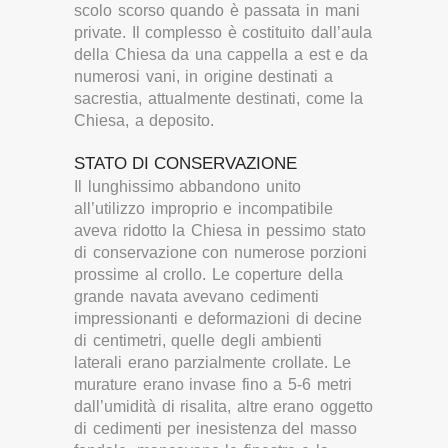
scolo scorso quando è passata in mani
private. Il complesso è costituito dall’aula
della Chiesa da una cappella a est e da
numerosi vani, in origine destinati a
sacrestia, attualmente destinati, come la
Chiesa, a deposito.
STATO DI CONSERVAZIONE
Il lunghissimo abbandono unito
all’utilizzo improprio e incompatibile
aveva ridotto la Chiesa in pessimo stato
di conservazione con numerose porzioni
prossime al crollo. Le coperture della
grande navata avevano cedimenti
impressionanti e deformazioni di decine
di centimetri, quelle degli ambienti
laterali erano parzialmente crollate. Le
murature erano invase fino a 5-6 metri
dall’umidità di risalita, altre erano oggetto
di cedimenti per inesistenza del masso