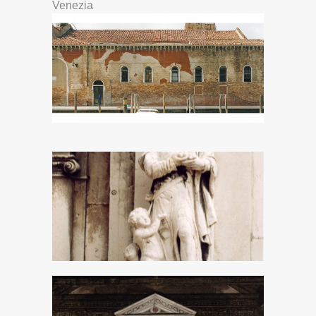
Venezia