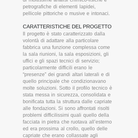
petrografiche di elementi lapidei,
pellicole pittoriche o musive e intonaci.
CARATTERISTICHE DEL PROGETTO
Il progetto è stato caratterizzato dalla
volontà di adattare alla particolare
fabbrica una funzione complessa come
la sala riunioni, la sala esposizioni, gli
uffici e gli spazi tecnici di servizio;
particolarmente difficili erano le
“presenze” dei grandi altari laterali e di
quello principale che condizionavano
molte soluzioni. Sotto il profilo tecnico è
stata messa in sicurezza, consolidata e
bonificata tutta la struttura dalle capriate
alle fondazioni. Si sono affrontati risolti
problemi difficilissimi quali quello della
facciata in pietra che ruotava all’esterno
ed era prossima al crollo, quello delle
capriate che erano collassate agli