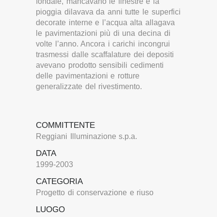
fondale, mancavano le finestre e la
pioggia dilavava da anni tutte le superfici
decorate interne e l’acqua alta allagava
le pavimentazioni più di una decina di
volte l’anno. Ancora i carichi incongrui
trasmessi dalle scaffalature dei depositi
avevano prodotto sensibili cedimenti
delle pavimentazioni e rotture
generalizzate del rivestimento.
COMMITTENTE
Reggiani Illuminazione s.p.a.
DATA
1999-2003
CATEGORIA
Progetto di conservazione e riuso
LUOGO