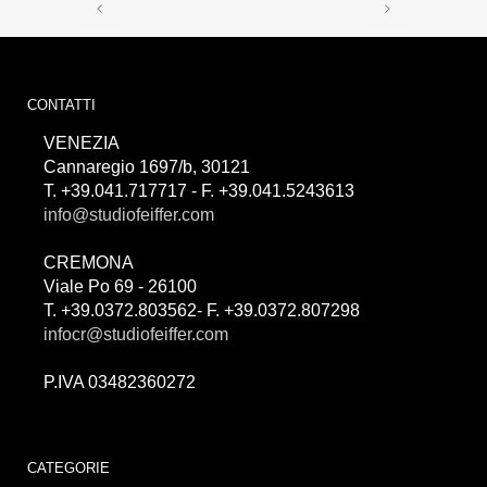
CONTATTI
VENEZIA
Cannaregio 1697/b, 30121
T. +39.041.717717 - F. +39.041.5243613
info@studiofeiffer.com
CREMONA
Viale Po 69 - 26100
T. +39.0372.803562- F. +39.0372.807298
infocr@studiofeiffer.com
P.IVA 03482360272
займы онлайн
CATEGORIE