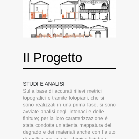
Il Progetto
STUDI E ANALISI
Sulla base di accurati rilievi metrici
topografici e tramite fotopiani, che si
sono realizzati in una prima fase, si sono
avviate analisi degli intonaci e delle
finiture; per la loro caratterizzazione è
stata condotta un’attenta mappatura del
degrado e dei materiali anche con l’aiuto
di moltissime analisi chimico-fisiche e