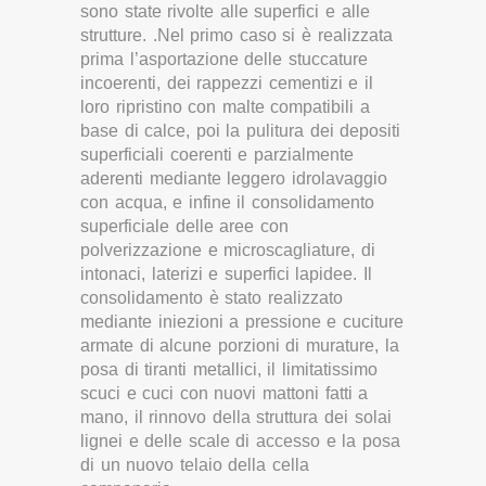
sono state rivolte alle superfici e alle
strutture. .Nel primo caso si è realizzata
prima l’asportazione delle stuccature
incoerenti, dei rappezzi cementizi e il
loro ripristino con malte compatibili a
base di calce, poi la pulitura dei depositi
superficiali coerenti e parzialmente
aderenti mediante leggero idrolavaggio
con acqua, e infine il consolidamento
superficiale delle aree con
polverizzazione e microscagliature, di
intonaci, laterizi e superfici lapidee. Il
consolidamento è stato realizzato
mediante iniezioni a pressione e cuciture
armate di alcune porzioni di murature, la
posa di tiranti metallici, il limitatissimo
scuci e cuci con nuovi mattoni fatti a
mano, il rinnovo della struttura dei solai
lignei e delle scale di accesso e la posa
di un nuovo telaio della cella