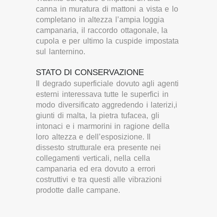
canna in muratura di mattoni a vista e lo
completano in altezza l’ampia loggia
campanaria, il raccordo ottagonale, la
cupola e per ultimo la cuspide impostata
sul lanternino.
STATO DI CONSERVAZIONE
Il degrado superficiale dovuto agli agenti
esterni interessava tutte le superfici in
modo diversificato aggredendo i laterizi,i
giunti di malta, la pietra tufacea, gli
intonaci e i marmorini in ragione della
loro altezza e dell’esposizione. Il
dissesto strutturale era presente nei
collegamenti verticali, nella cella
campanaria ed era dovuto a errori
costruttivi e tra questi alle vibrazioni
prodotte dalle campane.