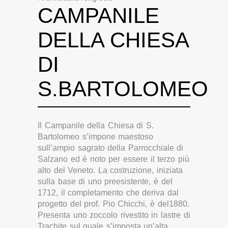
CAMPANILE
DELLA CHIESA
DI
S.BARTOLOMEO
Il Campanile della Chiesa di S.
Bartolomeo s’impone maestoso
sull’ampio sagrato della Parrocchiale di
Salzano ed è noto per essere il terzo più
alto del Veneto. La costruzione, iniziata
sulla base di uno preesistente, è del
1712, il completamento che deriva dal
progetto del prof. Pio Chicchi, è del1880.
Presenta uno zoccolo rivestito in lastre di
Trachite sul quale s’imposta un’alta