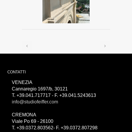
CONTATTI
VENEZIA
Cannaregio 1697/b, 30121
T. +39.041.717717 - F. +39.041.5243613
info@studiofeiffer.com
CREMONA
Viale Po 69 - 26100
T. +39.0372.803562- F. +39.0372.807298