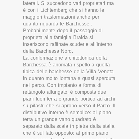
laterali. Si succedono vari proprietari ma
è con i Lichtemberg che si hanno le
maggiori trasformazioni anche per
quanto riguarda le Barchesse .
Probabilmente dopo il passaggio di
proprietà alla famiglia Braida si
inseriscono raffinate scuderie all’interno
della Barchessa Nord.
La conformazione architettonica della
Barchessa è anomala rispetto a quella
tipica delle barchesse della Villa Veneta
in quanto molto lontana e quasi sperduta
nel parco. Con impianto a forma di
rettangolo allungato, è composta due
piani fuori terra e grande portico ad archi
su pilastri che si aprono verso il Parco. Il
distributivo interno è semplice: al piano
terra un grande vano quadrato è
separato dalla scala in pietra dalla stalla
che è sul lato opposto; al primo piano