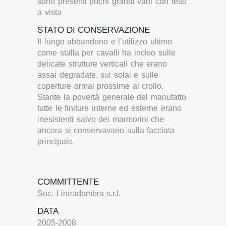
sono presenti pochi grandi vani con tetto
a vista
STATO DI CONSERVAZIONE
Il lungo abbandono e l’utilizzo ultimo
come stalla per cavalli ha inciso sulle
delicate strutture verticali che erano
assai degradate, sui solai e sulle
coperture ormai prossime al crollo.
Stante la povertà generale del manufatto
tutte le finiture interne ed esterne erano
inesistenti salvo dei marmorini che
ancora si conservavano sulla facciata
principale.
COMMITTENTE
Soc. Lineadombra s.r.l.
DATA
2005-2008