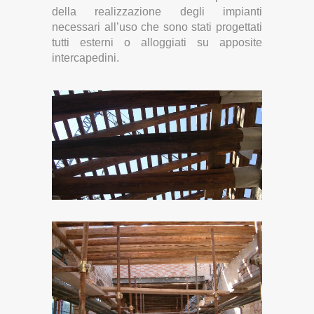
della realizzazione degli impianti
necessari all’uso che sono stati progettati
tutti esterni o alloggiati su apposite
intercapedini.